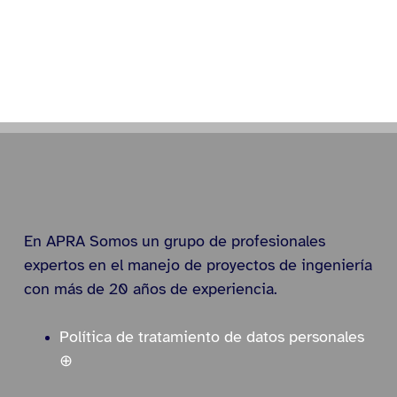
En APRA Somos un grupo de profesionales
expertos en el manejo de proyectos de ingeniería
con más de 20 años de experiencia.
Política de tratamiento de datos personales
⊕