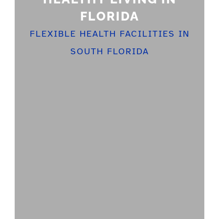
FLORIDA
FLEXIBLE HEALTH FACILITIES IN
SOUTH FLORIDA