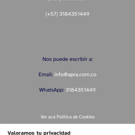
(+57) 3184351449
Nos puede escribir a:
Email:
info@apra.com.co
WhatsApp:
3184351449
Ver acá Política de Cookies
Valoramos tu privacidad