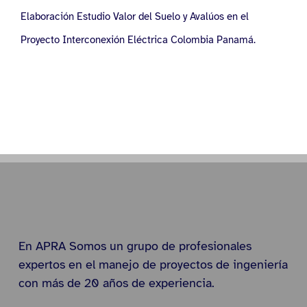
Elaboración Estudio Valor del Suelo y Avalúos en el
Proyecto Interconexión Eléctrica Colombia Panamá.
En APRA Somos un grupo de profesionales
expertos en el manejo de proyectos de ingeniería
con más de 20 años de experiencia.