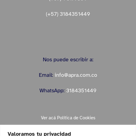
(+57) 3184351449
Nos puede escribir a:
Email:
info@apra.com.co
WhatsApp:
3184351449
Ver acá Política de Cookies
Valoramos tu privacidad