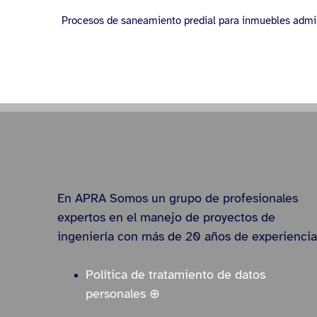
Procesos de saneamiento predial para inmuebles admini
En APRA Somos un grupo de profesionales
expertos en el manejo de proyectos de
ingeniería con más de 20 años de experiencia
Política de tratamiento de datos
personales ⊕