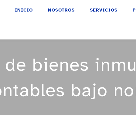
INICIO
NOSOTROS
SERVICIOS
P
n de bienes inmu
ontables bajo n