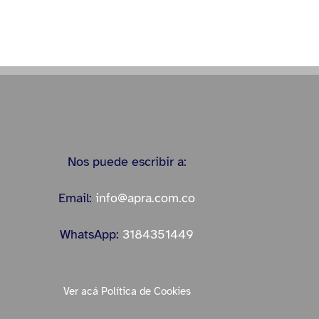
Nos puede escribir a:
Email:
info@apra.com.co
WhatsApp:
3184351449
Ver acá Política de Cookies