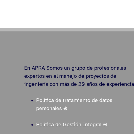
En APRA Somos un grupo de profesionales
expertos en el manejo de proyectos de
ingeniería con más de 20 años de experiencia
Política de tratamiento de datos
personales ⊕
Política de Gestión Integral ⊕