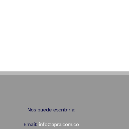
Nos puede escribir a:
Email:
info@apra.com.co