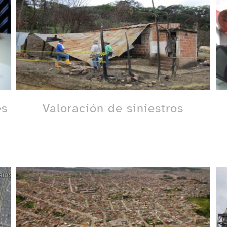
es
Valoración de siniestros