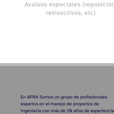
Avalúos especiales (reposición
retroactivos, etc)
En APRA Somos un grupo de profesionales
expertos en el manejo de proyectos de
ingeniería con más de 20 años de experiencia