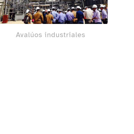
Avalúos industriales